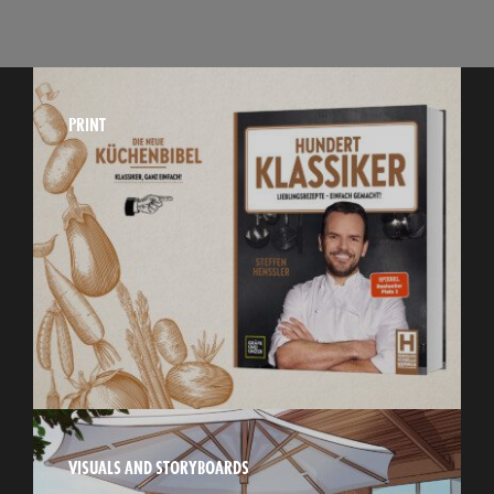
PRINT
VISUALS AND STORYBOARDS