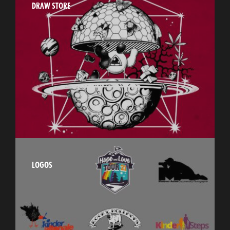
DRAW STORE
LOGOS