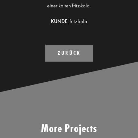
einer kalten fritz-kola.
KUNDE
: fritz-kola
ZURÜCK
More Projects